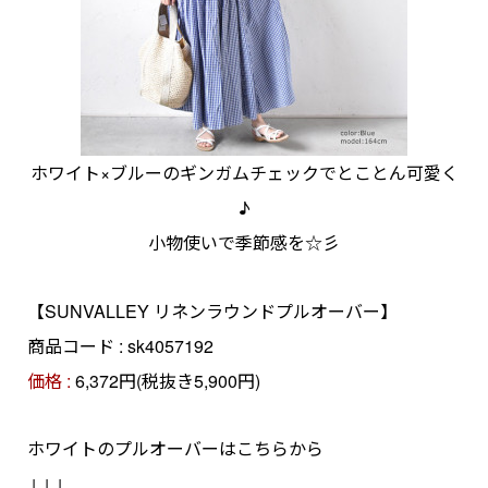
ホワイト×ブルーのギンガムチェックでとことん可愛く
♪
小物使いで季節感を☆彡
【SUNVALLEY リネンラウンドプルオーバー】
商品コード : sk4057192
価格 :
6,372円(税抜き5,900円)
ホワイトのプルオーバーはこちらから
↓↓↓