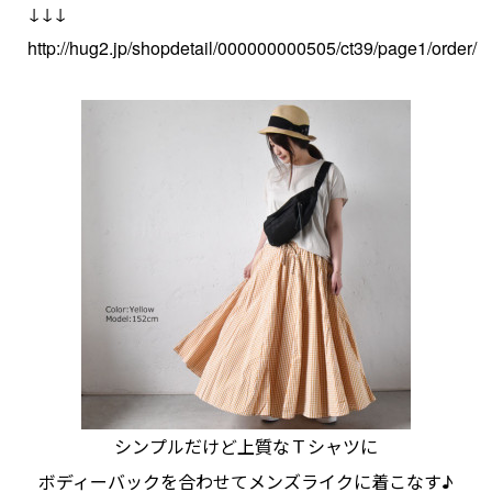
↓↓↓
http://hug2.jp/shopdetail/000000000505/ct39/page1/order/
シンプルだけど上質なＴシャツに
ボディーバックを合わせてメンズライクに着こなす♪