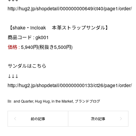
http://hug2.jp/shopdetail/000000000649/ct40/page1/order/
【shake・incloak 本革ストラップサンダル】
商品コード : gk001
価格 :
5,940円(税抜き5,500円)
サンダルはこちら
↓↓↓
http://hug2.jp/shopdetail/000000000133/ct26/page1/order/
and Quarter
,
Hug Hug
,
in the Market
,
ブランドブログ