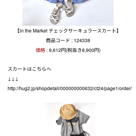
【in the Market チェックサーキュラースカート】
商品コード : 124338
価格 :
9,612円(税抜き8,900円)
スカートはこちらへ
↓↓↓
http://hug2.jp/shopdetail/000000000632/ct24/page1/order/