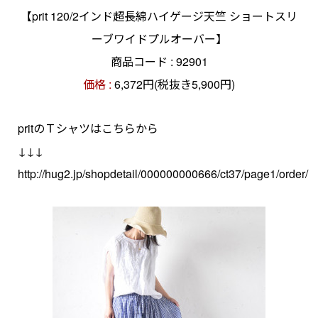
【prit 120/2インド超長綿ハイゲージ天竺 ショートスリ
ーブワイドプルオーバー】
商品コード : 92901
価格 :
6,372円(税抜き5,900円)
pritのＴシャツはこちらから
↓↓↓
http://hug2.jp/shopdetail/000000000666/ct37/page1/order/