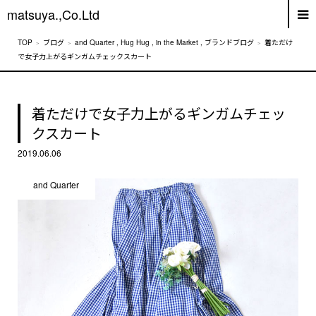
matsuya.,Co.Ltd
ブログ
and Quarter
,
Hug Hug
,
in the Market
,
ブランドブログ
着ただけ
で女子力上がるギンガムチェックスカート
着ただけで女子力上がるギンガムチェッ
クスカート
2019.06.06
and Quarter