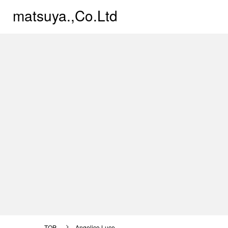
matsuya.,Co.Ltd
Angelico Luce