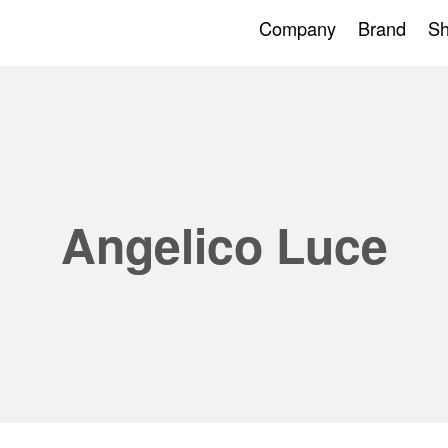
Company
Brand
S
Angelico Luce