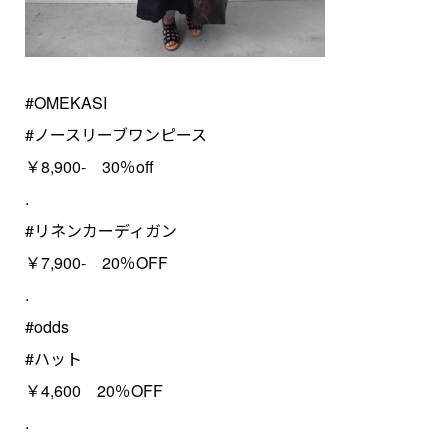
#OMEKASI
#ノースリーブワンピース
￥8,900- 30％off
.
#リネンカーディガン
￥7,900- 20％OFF
.
#odds
#ハット
￥4,600 20％OFF
.