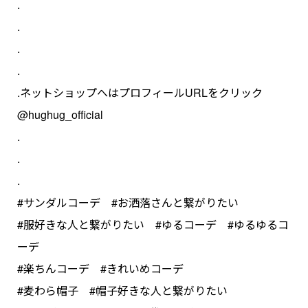
.
.
.
.
.ネットショップへはプロフィールURLをクリック
@hughug_official
.
.
.
#サンダルコーデ #お洒落さんと繋がりたい
#服好きな人と繋がりたい #ゆるコーデ #ゆるゆるコ
ーデ
#楽ちんコーデ #きれいめコーデ
#麦わら帽子 #帽子好きな人と繋がりたい