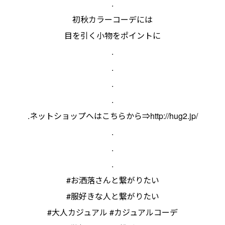
.
初秋カラーコーデには
目を引く小物をポイントに
.
.
.
.
.ネットショップへはこちらから⇒
http://hug2.jp/
.
.
.
#お洒落さんと繋がりたい
#服好きな人と繋がりたい
#大人カジュアル #カジュアルコーデ