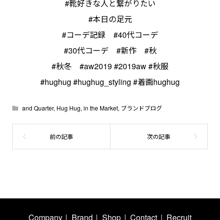
#靴好きな人と繋がりたい
#本日の足元
#コーデ記録 #40代コーデ
#30代コーデ #新作 #秋
#秋冬 #aw2019 #2019aw #秋服
#hughug #hughug_styling #着画hughug
and Quarter
,
Hug Hug
,
in the Market
,
ブランドブログ
Company
Brand
Shop
Contact
Recruit