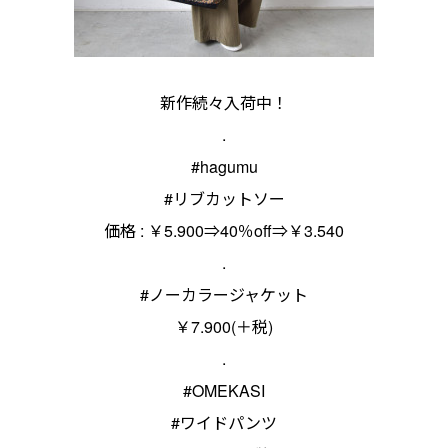
新作続々入荷中！
.
#hagumu
#リブカットソー
価格 : ￥5.900⇒40％off⇒￥3.540
.
#ノーカラージャケット
￥7.900(＋税)
.
#OMEKASI
#ワイドパンツ