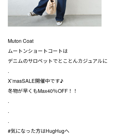
Muton Coat
ムートンショートコートは
デニムのサロペットでとことんカジュアルに
.
X’masSALE開催中です♪
冬物が早くもMax40％OFF！！
.
.
.
#気になった方はHugHugへ