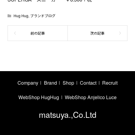
Hug Hug
,
ブランドブログ
Company
Brand
Shop
Contact
Recruit
WebShop HugHug
WebShop Anjelico Luce
matsuya.,Co.Ltd