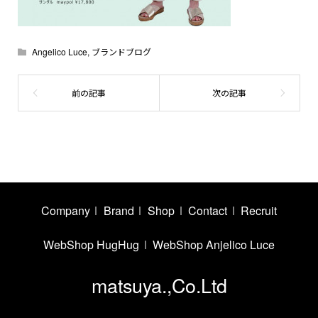
Angelico Luce
,
ブランドブログ
Company
Brand
Shop
Contact
Recruit
WebShop HugHug
WebShop Anjelico Luce
matsuya.,Co.Ltd