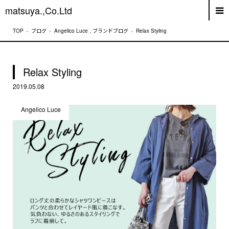
matsuya.,Co.Ltd
ブログ
Angelico Luce
,
ブランドブログ
Relax Styling
Relax Styling
2019.05.08
Angelico Luce