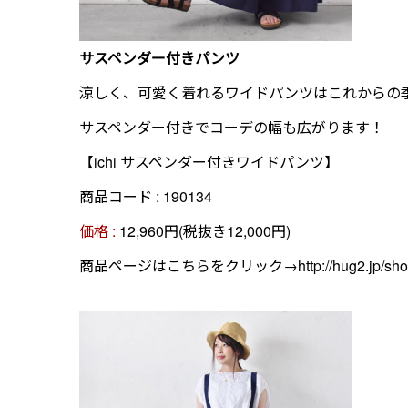
サスペンダー付きパンツ
涼しく、可愛く着れるワイドパンツはこれからの
サスペンダー付きでコーデの幅も広がります！
【ichi サスペンダー付きワイドパンツ】
商品コード : 190134
価格 :
12,960円(税抜き12,000円)
商品ページはこちらをクリック→
http://hug2.jp/s