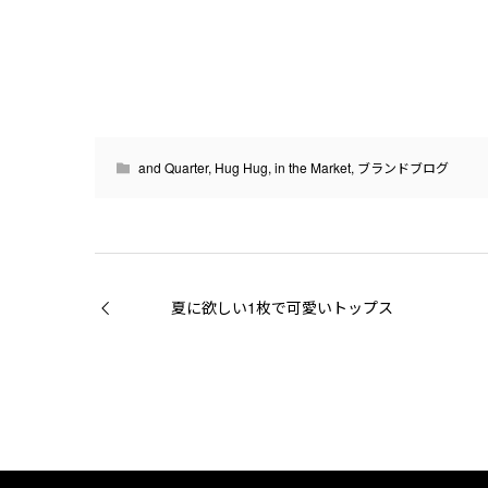
and Quarter
,
Hug Hug
,
in the Market
,
ブランドブログ
夏に欲しい1枚で可愛いトップス