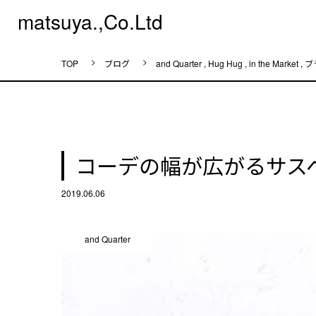
matsuya.,Co.Ltd
ブログ
and Quarter
,
Hug Hug
,
in the Market
,
ブ
コーデの幅が広がるサス
2019.06.06
and Quarter