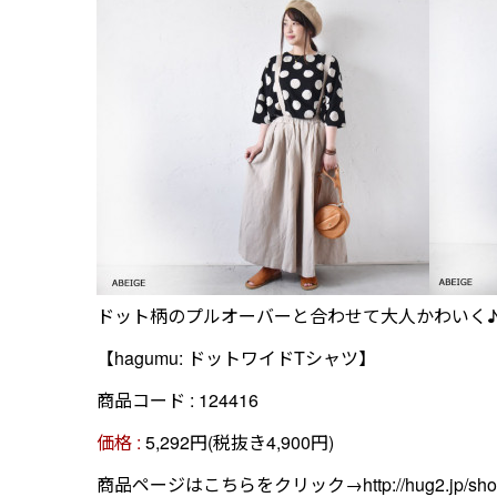
ドット柄のプルオーバーと合わせて大人かわいく
【hagumu: ドットワイドTシャツ】
商品コード : 124416
価格 :
5,292円(税抜き4,900円)
商品ページはこちらをクリック→
http://hug2.jp/s