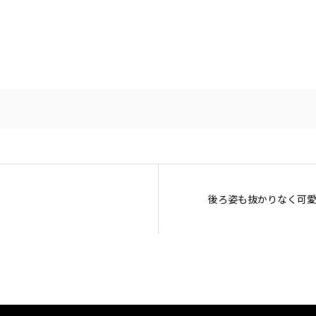
後ろ姿も抜かりなく可