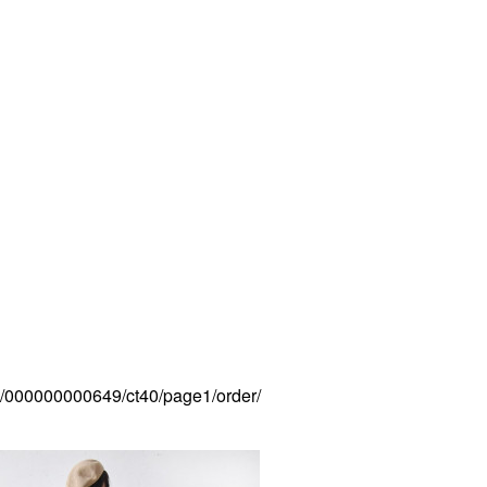
il/000000000649/ct40/page1/order/