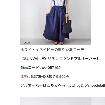
ホワイトｘネイビーの爽やか夏コーデ
【SUNVALLEY リネンラウンドプルオーバー】
商品コード : sk4057192
価格 :
6,372円(税抜き5,900円)
プルオーバーはこちらへ→
http://hug2.jp/shopdeta