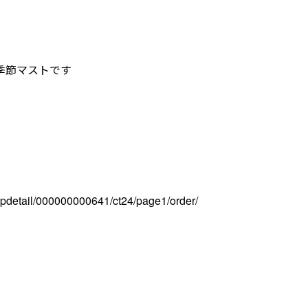
季節マストです
hopdetail/000000000641/ct24/page1/order/