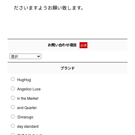
ださいますようお願い致します。
お問い合わせ項目
必須
ブランド
HugHug
Angelico Luce
in the Market
and Quarter
⑤marugo
day standard