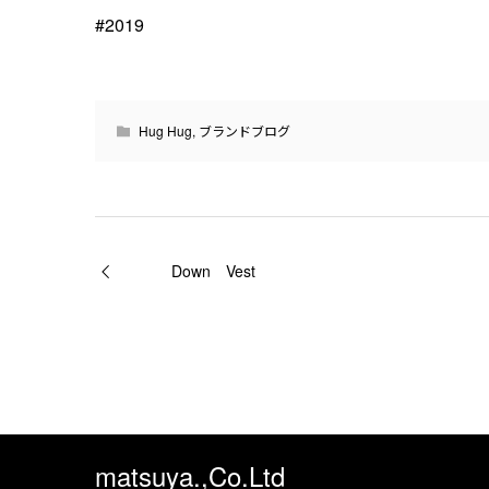
#2019
Hug Hug
,
ブランドブログ
Down Vest
matsuya.,Co.Ltd