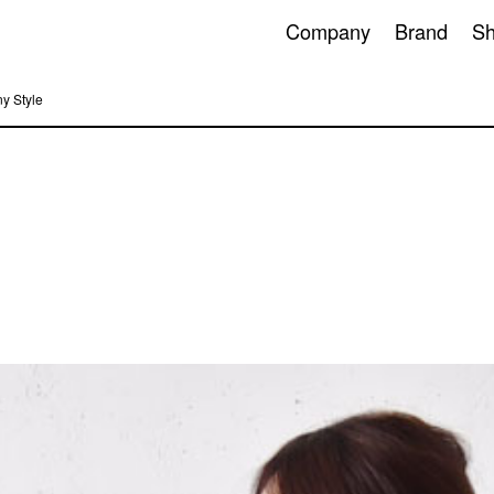
Company
Brand
S
y Style